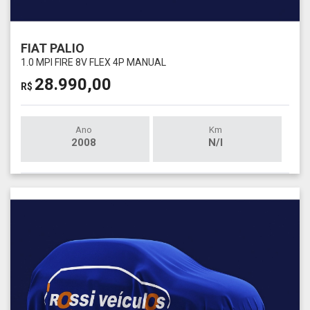
FIAT PALIO
1.0 MPI FIRE 8V FLEX 4P MANUAL
28.990,00
R$
Ano
Km
2008
N/I