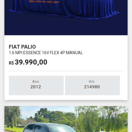
FIAT PALIO
1.6 MPI ESSENCE 16V FLEX 4P MANUAL
39.990,00
R$
Ano
Km
2012
214980