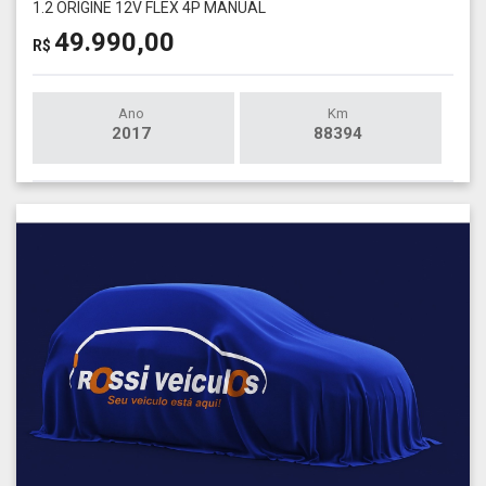
1.2 ORIGINE 12V FLEX 4P MANUAL
49.990,00
R$
Ano
Km
2017
88394