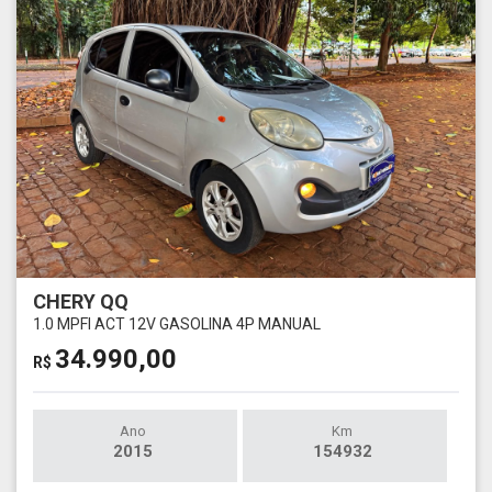
CHERY QQ
1.0 MPFI ACT 12V GASOLINA 4P MANUAL
34.990,00
R$
Ano
Km
2015
154932