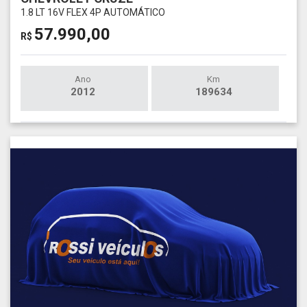
1.8 LT 16V FLEX 4P AUTOMÁTICO
57.990,00
R$
Ano
Km
2012
189634