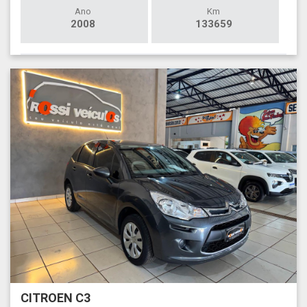
Ano
Km
2008
133659
CITROEN C3