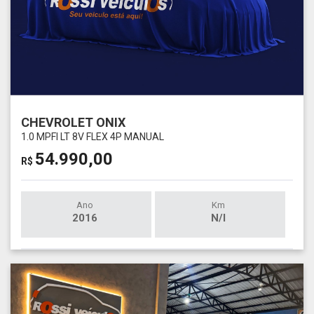
CHEVROLET ONIX
1.0 MPFI LT 8V FLEX 4P MANUAL
54.990,00
R$
Ano
Km
2016
N/I