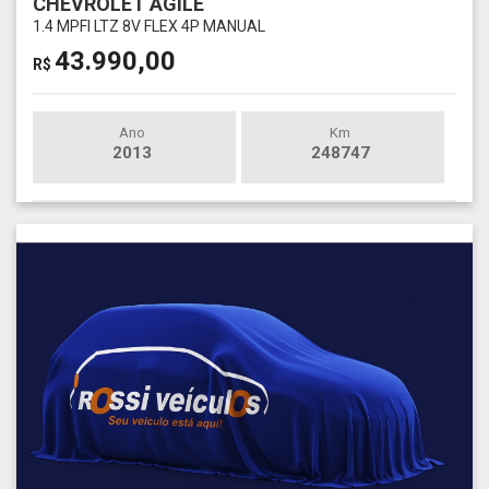
CHEVROLET AGILE
1.4 MPFI LTZ 8V FLEX 4P MANUAL
43.990,00
R$
Ano
Km
2013
248747