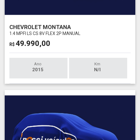
CHEVROLET MONTANA
1.4 MPFI LS CS 8V FLEX 2P MANUAL
49.990,00
R$
Ano
Km
2015
N/I