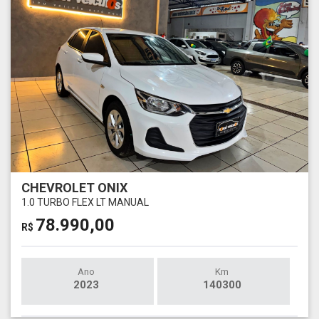
CHEVROLET ONIX
1.0 TURBO FLEX LT MANUAL
78.990,00
R$
Ano
Km
2023
140300