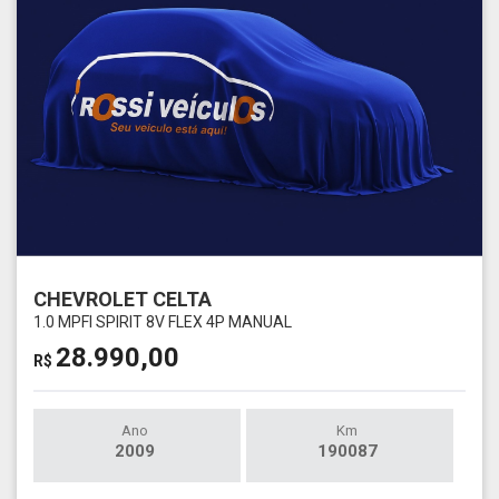
CHEVROLET CELTA
1.0 MPFI SPIRIT 8V FLEX 4P MANUAL
28.990,00
R$
Ano
Km
2009
190087