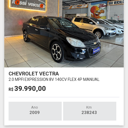
CHEVROLET VECTRA
2.0 MPFI EXPRESSION 8V 140CV FLEX 4P MANUAL
39.990,00
R$
Ano
Km
2009
238243