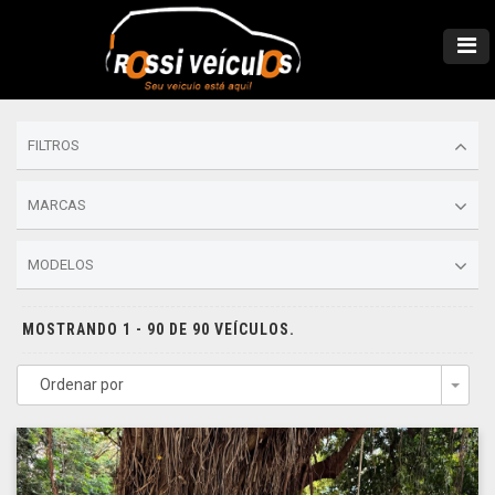
FILTROS
MARCAS
MODELOS
MOSTRANDO 1 - 90 DE 90 VEÍCULOS.
Ordenar por
Togg