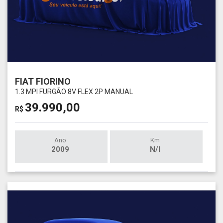
FIAT FIORINO
1.3 MPI FURGÃO 8V FLEX 2P MANUAL
39.990,00
R$
Ano
Km
2009
N/I