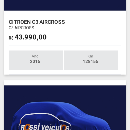
CITROEN C3 AIRCROSS
C3 AIRCROSS
43.990,00
R$
Ano
Km
2015
128155