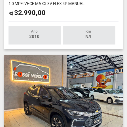
1.0 MPFI VHCE MAXX 8V FLEX 4P MANUAL
32.990,00
R$
Ano
Km
2010
N/I