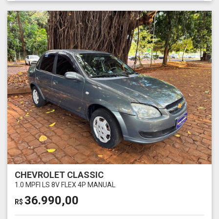
CHEVROLET CLASSIC
1.0 MPFI LS 8V FLEX 4P MANUAL
36.990,00
R$