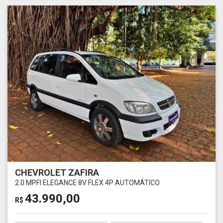
CHEVROLET ZAFIRA
2.0 MPFI ELEGANCE 8V FLEX 4P AUTOMÁTICO
43.990,00
R$