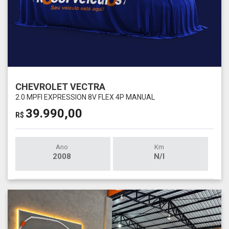
CHEVROLET VECTRA
2.0 MPFI EXPRESSION 8V FLEX 4P MANUAL
39.990,00
R$
Ano
Km
2008
N/I