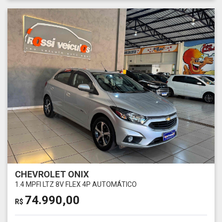
CHEVROLET ONIX
1.4 MPFI LTZ 8V FLEX 4P AUTOMÁTICO
74.990,00
R$