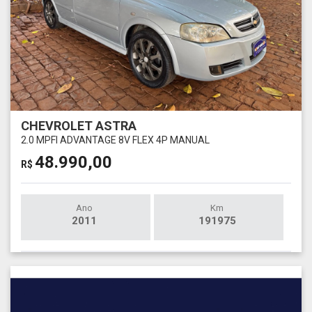
CHEVROLET ASTRA
2.0 MPFI ADVANTAGE 8V FLEX 4P MANUAL
48.990,00
R$
Ano
Km
2011
191975