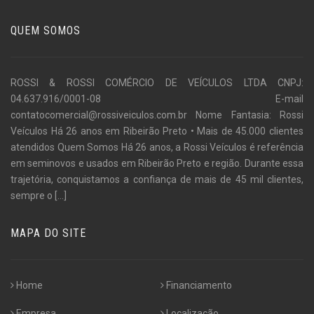
QUEM SOMOS
ROSSI & ROSSI COMÉRCIO DE VEÍCULOS LTDA CNPJ:
04.637.916/0001-08 E-mail
contatocomercial@rossiveiculos.com.br Nome Fantasia: Rossi
Veículos Há 26 anos em Ribeirão Preto • Mais de 45.000 clientes
atendidos Quem Somos Há 26 anos, a Rossi Veículos é referência
em seminovos e usados em Ribeirão Preto e região. Durante essa
trajetória, conquistamos a confiança de mais de 45 mil clientes,
sempre o
[...]
MAPA DO SITE
Home
Financiamento
Empresa
Localização