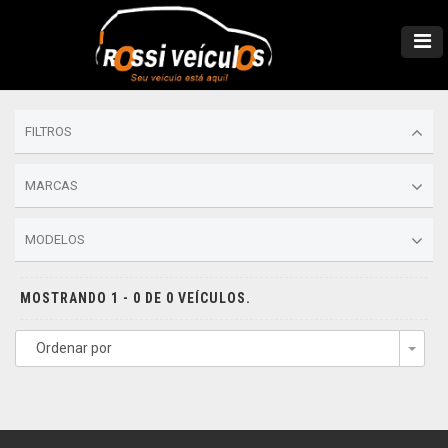
FILTROS
MARCAS
MODELOS
MOSTRANDO 1 - 0 DE 0 VEÍCULOS.
Ordenar por
Togg